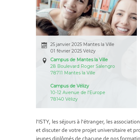
25 janvier 2025 Mantes la Ville
01 février 2025 Vélizy
Campus de Mantes la Ville
28 Boulevard Roger Salengro
78711 Mantes la Ville
Campus de Vélizy
10-12 Avenue de l'Europe
78140 Vélizy
l'ISTY, les séjours à l'étranger, les associatio
et discuter de votre projet universitaire et 
jeunes diplômés de chacune de nos formati