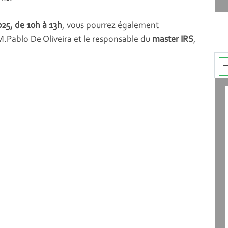
025, de 10h à 13h
, vous pourrez également
.Pablo De Oliveira et le responsable du
master IRS
,