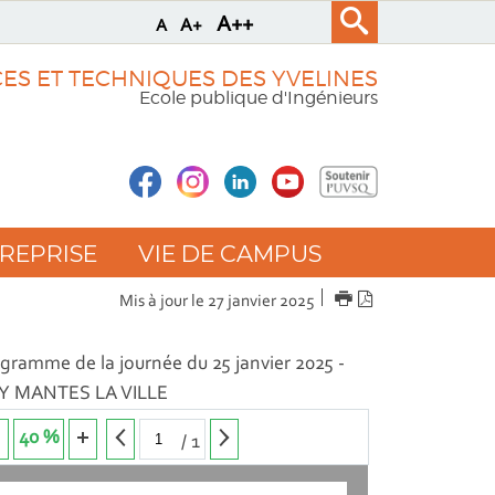
A++
A+
A
CES ET TECHNIQUES DES YVELINES
Ecole publique d'Ingénieurs
REPRISE
VIE DE CAMPUS
IMPRIMER
Version
Mis à jour le 27 janvier 2025
PDF
gramme de la journée du 25 janvier 2025 -
TY MANTES LA VILLE
40 %
/
1