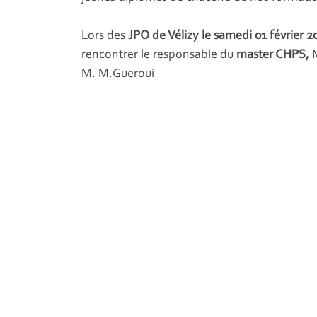
Lors des
JPO de Vélizy le samedi 01 février 2
rencontrer le responsable du
master CHPS,
M
M. M.Gueroui