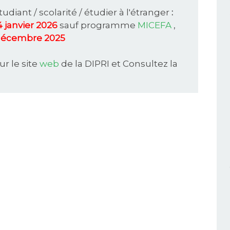
udiant / scolarité / étudier à l'étranger
:
4
janvier
2026
sauf programme
MICEFA
,
décembre 2025
r le site
web
de la DIPRI et Consultez la