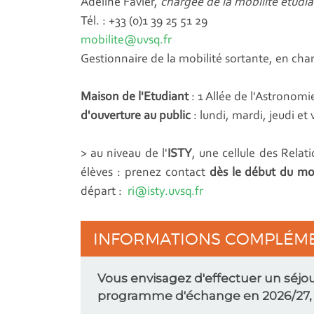
Adeline Favier,
chargée de la mobilité étudi
Tél. : +33 (0)1 39 25 51 29
mobilite@uvsq.fr
Gestionnaire de la mobilité sortante, en ch
Maison de l'Etudiant
: 1 Allée de l'Astronom
d'ouverture au public
: lundi, mardi, jeudi e
> au niveau de l'
ISTY
, une cellule des Relat
élèves : prenez contact
dès le début du m
départ :
ri@isty.uvsq.fr
INFORMATIONS COMPLÉM
Vous envisagez d'effectuer un séjou
programme d'échange en 2026/27, v