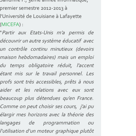
Sandrine P., 3ème année Informatique,
premier semestre 2012-2013 à
l'Université de Louisiane à Lafayette
(
MICEFA
) :
"
Partir aux Etats-Unis m’a permis de
découvrir un autre système éducatif avec
un contrôle continu minutieux (devoirs
maison hebdomadaires) mais un emploi
du temps obligatoire réduit, l’accent
étant mis sur le travail personnel. Les
profs sont très accessibles, prêts à nous
aider et les relations avec eux sont
beaucoup plus détendues qu’en France.
Comme on peut choisir ses cours, j’ai pu
élargir mes horizons avec la théorie des
langages de programmation ou
l'utilisation d'un moteur graphique plutôt