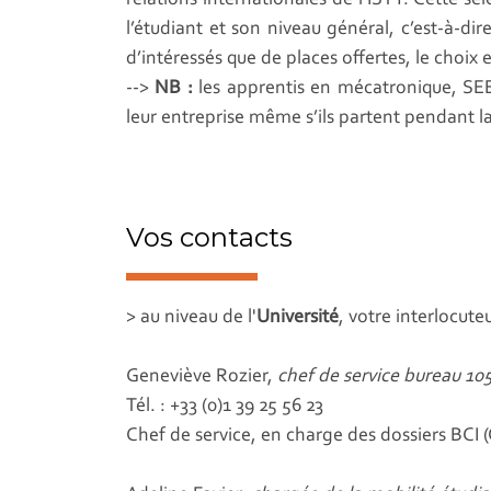
relations internationales de l’ISTY. Cette sé
l’étudiant et son niveau général, c’est-à-di
d’intéressés que de places offertes, le choix 
-->
NB :
les apprentis en mécatronique, SEE
leur entreprise même s’ils partent pendant 
Vos contacts
> au niveau de l'
Université
, votre interlocute
Geneviève Rozier,
chef de service bureau 10
Tél. : +33 (0)1 39 25 56 23
Chef de service, en charge des dossiers BCI 