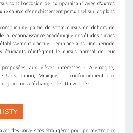
ursus sont l’occasion de comparaisons avec d’autres
 une source d'enrichissement personnel sur les plans
complir une partie de votre cursus en dehors de
de la reconnaissance académique des études suivies
 établissement d’accueil remplace ainsi une période
es étudiants réintègrent le cursus normal de leur
t proposées aux élèves intéressés : Allemagne,
ats-Unis, Japon, Mexique, ... conformément aux
 programmes d'échanges de l'Université :
l'ISTY
 avec des universités étrangères pour permettre aux