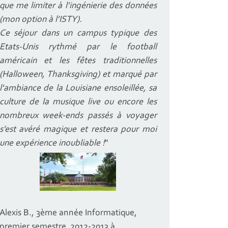
que me limiter à l'ingénierie des données
(mon option à l’ISTY).
Ce séjour dans un campus typique des
Etats-Unis rythmé par le football
américain et les fêtes traditionnelles
(Halloween, Thanksgiving) et marqué par
l'ambiance de la Louisiane ensoleillée, sa
culture de la musique live ou encore les
nombreux week-ends passés à voyager
s’est avéré magique et restera pour moi
une expérience inoubliable !
"
Alexis B., 3ème année Informatique,
premier semestre 2012-2013 à