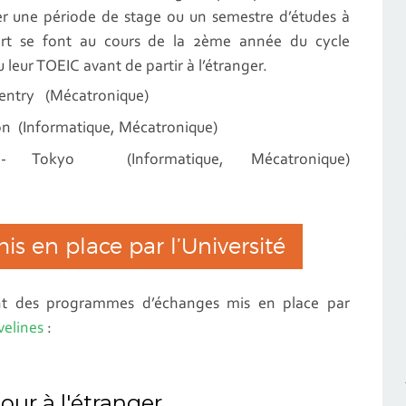
er une période de stage ou un semestre d’études à
part se font au cours de la 2ème année du cycle
 leur TOEIC avant de partir à l’étranger.
entry (Mécatronique)
n (Informatique, Mécatronique)
Tokyo (Informatique, Mécatronique)
 en place par l’Université
ent des programmes d’échanges mis en place par
velines
:
ur à l'étranger