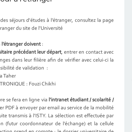
des séjours d'études à l’étranger, consultez la page
tranger du site de l'Université
à l’étranger doivent
:
itaire précédant leur départ
, entrer en contact avec
es dans leur filière afin de vérifier avec celui-ci la
ibilité de validation :
ia Taher
CATRONIQUE : Fouzi Chikhi
re se fera en ligne via
l'intranet étudiant / scolarité /
ier PDF à envoyer par email au service de la mobilité
uite transmis à l'ISTY. La sélection est effectuée par
 (futur coordonnateur de l’échange) et la cellule