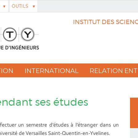
OUTILS
INSTITUT DES SCIEN
ION
INTERNATIONAL
RELATION ENT
pendant ses études
ffectuer un semestre d’études à l’étranger dans un
iversité de Versailles Saint-Quentin-en-Yvelines.