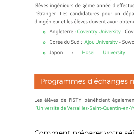
élèves-ingénieurs de 3ème année d'effectu
l’étranger. Les candidatures pour un dé
d'ingénieur et les élèves doivent avoir obtenu
Angleterre :
Coventry University
- Cov
Corée du Sud :
Ajou University
- Suwo
Japon :
Hosei University
- 
Programmes d’échanges mis
Les élèves de l'ISTY bénéficient égalem
l’Université de Versailles-Saint-Quentin-en-Y
Comment préparer votre séjo