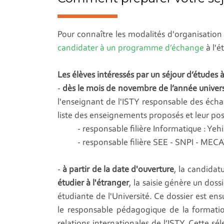
Pour connaître les modalités d'organisation 
candidater à un programme d’échange
à l'é
Les élèves intéressés par un séjour d’études 
-
dès le mois de novembre de l’année univers
l'enseignant de l'ISTY responsable des échang
liste des enseignements proposés et leur poss
- responsable filière Informatique : Yeh
- responsable filière SEE - SNPI - ME
-
à partir de la date d'ouverture
, la candidatu
étudier à l'étranger
, la saisie génère un doss
étudiante de l'Université. Ce dossier est ens
le responsable pédagogique de la formation