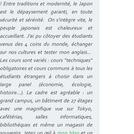
! Entre traditions et modernité, le Japon
est le dépaysement garanti, en toute
sécurité et sérénité. On s’intègre vite, le
peuple japonais est chaleureux et
accueillant. J’ai pu côtoyer des étudiants
venus des 4 coins du monde, échanger
sur nos cultures et tester mon anglais…
Les cours sont variés : cours "techniques
"
obligatoires et cours communs à tous les
étudiants étrangers à choisir dans un
large panel (économie, écologie,
histoire…). Le cadre est agréable : un
grand campus, un bâtiment de 27 étages
avec une magnifique vue sur Tokyo,
cafétérias, salles informatiques,
bibliothèques et même un magasin de
souvenirs. Jetez un œil à
mon blog
et un