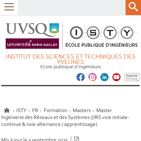
INSTITUT DES SCIENCES ET TECHNIQUES DES
YVELINES
Ecole publique d'Ingénieurs
ISTY
FR
Formation
Masters
Master
Ingénierie des Réseaux et des Systèmes ((IRS voie initiale-
continue & voie alternance / apprentissage)
Version PDF
Mis à jour le 3 septembre 2025