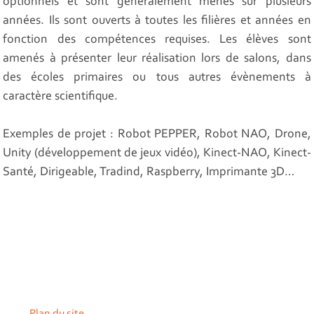
optionnels et sont généralement menés sur plusieurs
années. Ils sont ouverts à toutes les filières et années en
fonction des compétences requises. Les élèves sont
amenés à présenter leur réalisation lors de salons, dans
des écoles primaires ou tous autres évènements à
caractère scientifique.
Exemples de projet : Robot PEPPER, Robot NAO, Drone,
Unity (développement de jeux vidéo), Kinect-NAO, Kinect-
Santé, Dirigeable, Tradind, Raspberry, Imprimante 3D…
Plan du site